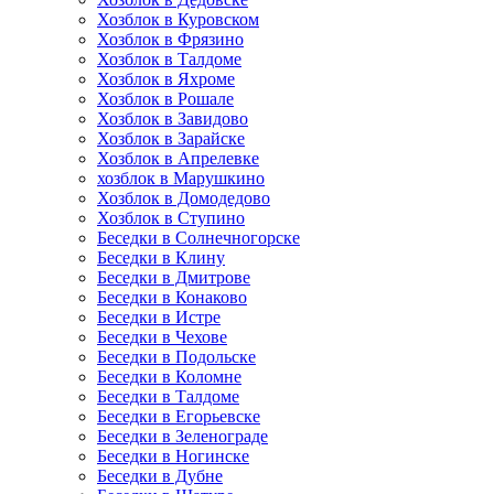
Хозблок в Куровском
Хозблок в Фрязино
Хозблок в Талдоме
Хозблок в Яхроме
Хозблок в Рошале
Хозблок в Завидово
Хозблок в Зарайске
Хозблок в Апрелевке
хозблок в Марушкино
Хозблок в Домодедово
Хозблок в Ступино
Беседки в Солнечногорске
Беседки в Клину
Беседки в Дмитрове
Беседки в Конаково
Беседки в Истре
Беседки в Чехове
Беседки в Подольске
Беседки в Коломне
Беседки в Талдоме
Беседки в Егорьевске
Беседки в Зеленограде
Беседки в Ногинске
Беседки в Дубне