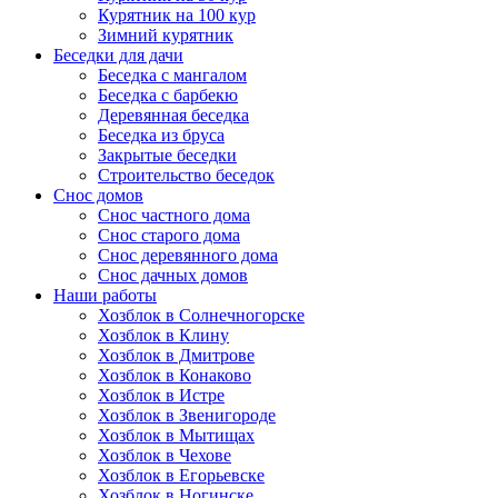
Курятник на 100 кур
Зимний курятник
Беседки для дачи
Беседка с мангалом
Беседка с барбекю
Деревянная беседка
Беседка из бруса
Закрытые беседки
Строительство беседок
Снос домов
Снос частного дома
Снос старого дома
Снос деревянного дома
Снос дачных домов
Наши работы
Хозблок в Солнечногорске
Хозблок в Клину
Хозблок в Дмитрове
Хозблок в Конаково
Хозблок в Истре
Хозблок в Звенигороде
Хозблок в Мытищах
Хозблок в Чехове
Хозблок в Егорьевске
Хозблок в Ногинске