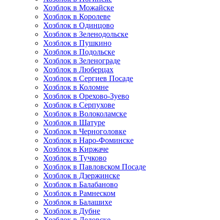
Хозблок в Можайске
Хозблок в Королеве
Хозблок в Одинцово
Хозблок в Зеленодольске
Хозблок в Пушкино
Хозблок в Подольске
Хозблок в Зеленограде
Хозблок в Люберцах
Хозблок в Сергиев Посаде
Хозблок в Коломне
Хозблок в Орехово-Зуево
Хозблок в Серпухове
Хозблок в Волоколамске
Хозблок в Шатуре
Хозблок в Черноголовке
Хозблок в Наро-Фоминске
Хозблок в Киржаче
Хозблок в Тучково
Хозблок в Павловском Посаде
Хозблок в Дзержинске
Хозблок в Балабаново
Хозблок в Рамнеском
Хозблок в Балашихе
Хозблок в Дубне
Хозблок в Дедовске