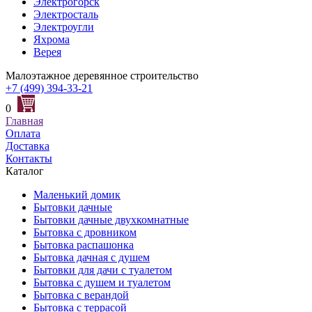
Электрогорск
Электросталь
Электроугли
Яхрома
Верея
Малоэтажное деревянное строительство
+7 (499) 394-33-21
0
Главная
Оплата
Доставка
Контакты
Каталог
Маленький домик
Бытовки дачные
Бытовки дачные двухкомнатные
Бытовка с дровником
Бытовка распашонка
Бытовка дачная с душем
Бытовки для дачи с туалетом
Бытовка с душем и туалетом
Бытовка с верандой
Бытовка с террасой